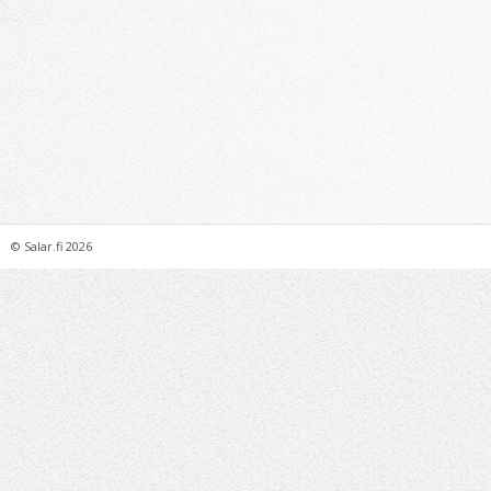
©
Salar.fi
2026