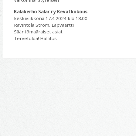
Välkomna! Styrelsen
Kalakerho Salar ry Kevätkokous
keskiviikkona 17.4.2024 klo 18.00
Ravintola Ström, Lapväärtti
Sääntömääräiset asiat.
Tervetuloa! Hallitus