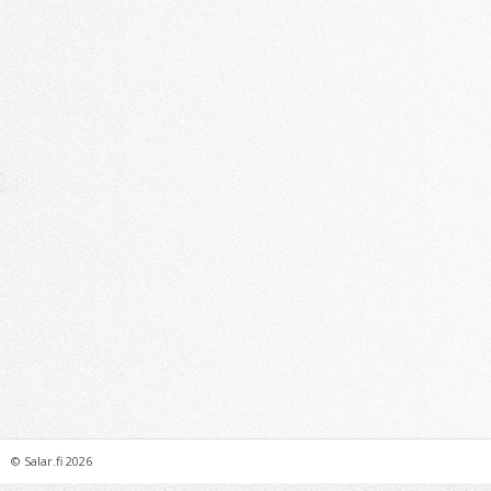
©
Salar.fi
2026