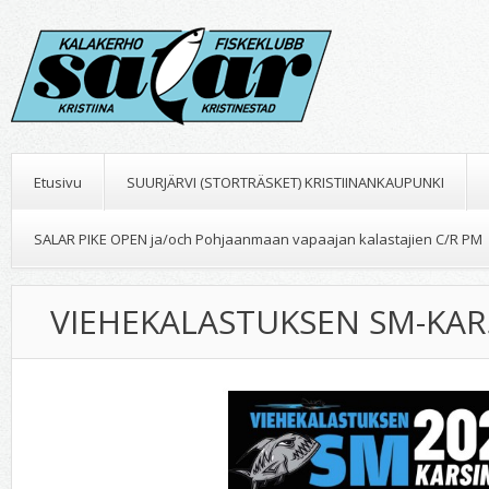
Etusivu
SUURJÄRVI (STORTRÄSKET) KRISTIINANKAUPUNKI
SALAR PIKE OPEN ja/och Pohjaanmaan vapaajan kalastajien C/R PM
VIEHEKALASTUKSEN SM-KAR