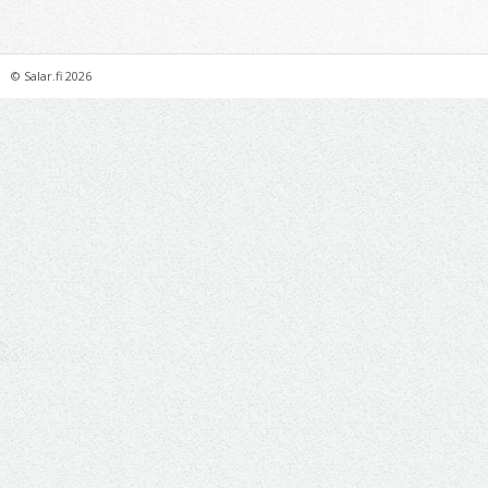
©
Salar.fi
2026