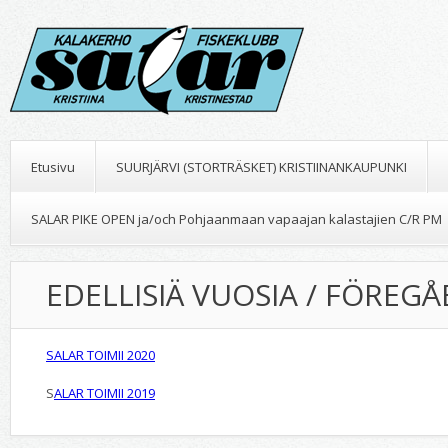
Etusivu
SUURJÄRVI (STORTRÄSKET) KRISTIINANKAUPUNKI
SALAR PIKE OPEN ja/och Pohjaanmaan vapaajan kalastajien C/R PM
EDELLISIÄ VUOSIA / FÖREG
SALAR TOIMII 2020
S
ALAR TOIMII 2019