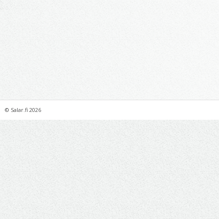
©
Salar.fi
2026