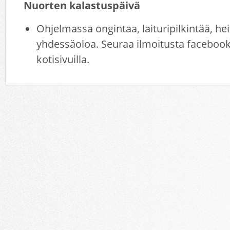
Nuorten kalastuspäivä
Ohjelmassa ongintaa, laituripilkintää, h
yhdessäoloa. Seuraa ilmoitusta facebooki
kotisivuilla.