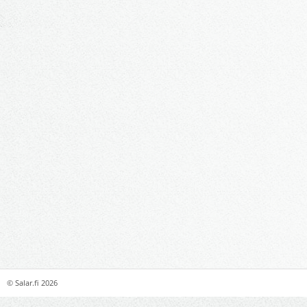
©
Salar.fi
2026