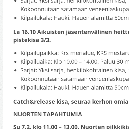
Sarjat: Yksi sarja, henkilökohtainen kisa,
Kokoonnutaan satamaan veneenlaskupai
Kilpailukala: Hauki. Hauen alamitta 50cm
La 16.10 Aikuisten jäsentenvälinen heitt
pistekisa 3/3.
Kilpailupaikka: Krs merialue, KRS mestar
Kilpailuaika: Klo 10.00 – 14.00. Paluu 30 
Sarjat: Yksi sarja, henkilökohtainen kisa,
Kokoonnutaan satamaan veneenlaskupai
Kilpailukala: Hauki. Hauen alamitta 50cm
Catch&release kisa, seuraa kerhon omia 
NUORTEN TAPAHTUMIA
Su 7.2. klo 11.00 – 13.00. Nuorten pilkkiki