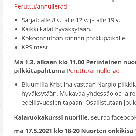
Peruttu/annullerad
Sarjat: alle 8 v., alle 12 v. ja alle 19 v.
Kaikki kalat hyväksytään.
Kokoonnutaan rannan parkkipaikalle.
KRS mest.
Ma 1.3. alkaen klo 11.00 Perinteinen nu
pilkkitapahtuma
Peruttu/annullerad
Bluumilla Kristiina vastaan Närpiö pilkkiki
hyväksytään. Mukavaa yhdessäoloa ja r
edellisvuosien tapaan. Osallistutaan jouk
Kalaruokakurssi nuorille
, seuraa facebooki
ma 17.5.2021 klo 18-20 Nuorten onkikisa 