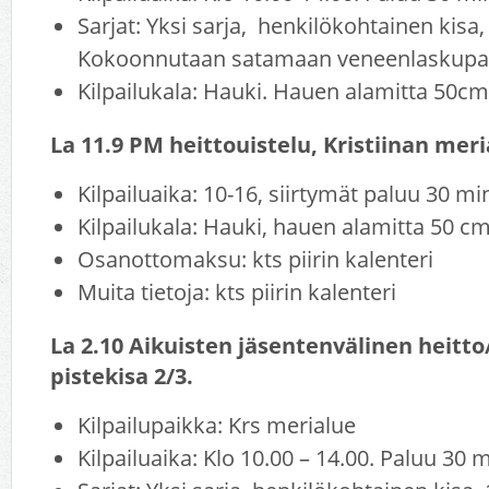
Sarjat: Yksi sarja, henkilökohtainen kisa,
Kokoonnutaan satamaan veneenlaskupai
Kilpailukala: Hauki. Hauen alamitta 50cm
La 11.9 PM heittouistelu, Kristiinan mer
Kilpailuaika: 10-16, siirtymät paluu 30 mi
Kilpailukala: Hauki, hauen alamitta 50 c
Osanottomaksu: kts piirin kalenteri
Muita tietoja: kts piirin kalenteri
La 2.10 Aikuisten jäsentenvälinen heitto
pistekisa 2/3.
Kilpailupaikka: Krs merialue
Kilpailuaika: Klo 10.00 – 14.00. Paluu 30 