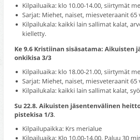
Kilpailuaika: klo 10.00-14.00, siirtymät 
Sarjat: Miehet, naiset, miesveteraanit 65 
Kilpailukala: kaikki lain sallimat kalat, a
kielletty.
Ke 9.6 Kristiinan sisäsatama: Aikuisten 
onkikisa 3/3
Kilpailuaika: klo 18.00-21.00, siirtymät 
Sarjat: Miehet, naiset, miesveteraanit 65 
Kilpailukala: kaikki lain sallimat kalat, sy
Su 22.8. Aikuisten jäsentenvälinen heitt
pistekisa 1/3
.
Kilpailupaikka: Krs merialue
Kilpailuaika: Klo 10.00-14.00. Paluu 30 mi